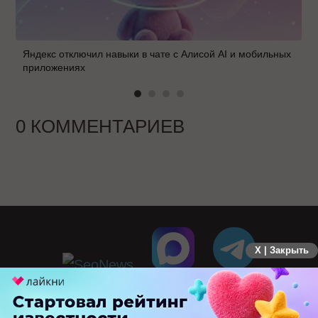
Яндекс отключил навыки в чате с Алисой AI и мобильных
приложениях
0 КОММЕНТАРИЕВ
X | Закрыть
ПЕРЕЙТИ НА ПОЛНУЮ ВЕРСИЮ
© SEOnews.ru Все права защищены. 2026