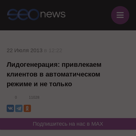
≡
22 Июля 2013
в 12:22
Лидогенерация: привлекаем
клиентов в автоматическом
режиме и не только
0
11028
Подпишитесь на нас в MAX