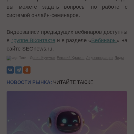
вы можете задать вопросы по работе с
системой онлайн-семинаров.
Видеозаписи предыдущих вебинаров доступны
в
группе ВКонтакте
и в разделе «
Вебинары
» на
сайте SEOnews.ru.
Теги:
Денис Кучумов
Евгений Храмов
Лидогенерация
Лиды
НОВОСТИ РЫНКА:
ЧИТАЙТЕ ТАКЖЕ