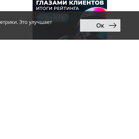
етрики. Это улучшает
Ок