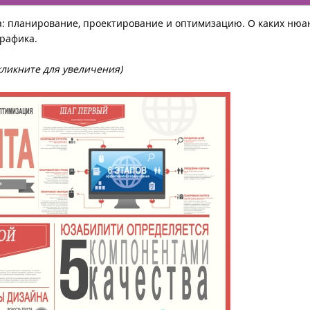
а: планирование, проектирование и оптимизацию. О каких нюа
графика.
кликните для увеличения)