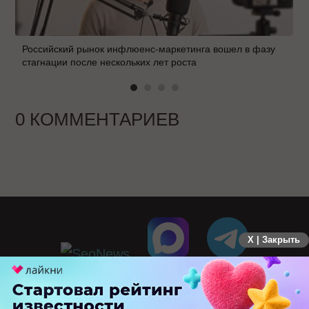
Российский рынок инфлюенс-маркетинга вошел в фазу
стагнации после нескольких лет роста
0 КОММЕНТАРИЕВ
X | Закрыть
ПЕРЕЙТИ НА ПОЛНУЮ ВЕРСИЮ
© SEOnews.ru Все права защищены. 2026