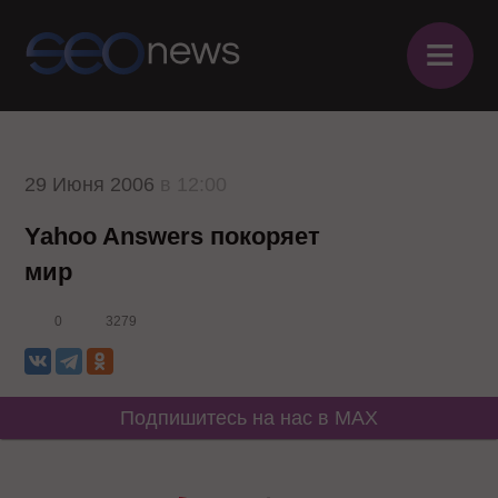
≡
29 Июня 2006
в 12:00
Yahoo Answers покоряет
мир
0
3279
Подпишитесь на нас в MAX