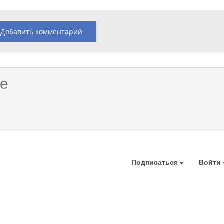
Добавить комментарий
Подписаться
Войти