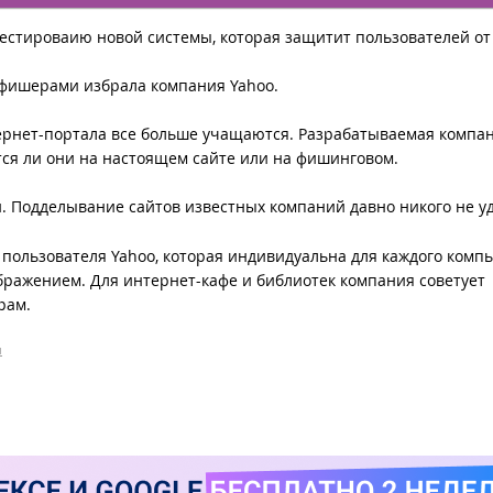
естироваию новой системы, которая защитит пользователей от
 фишерами избрала компания Yahoo.
ернет-портала все больше учащаются. Разрабатываемая компа
тся ли они на настоящем сайте или на фишинговом.
. Подделывание сайтов известных компаний давно никого не уд
пользователя Yahoo, которая индивидуальна для каждого комп
бражением. Для интернет-кафе и библиотек компания советует
рам.
м