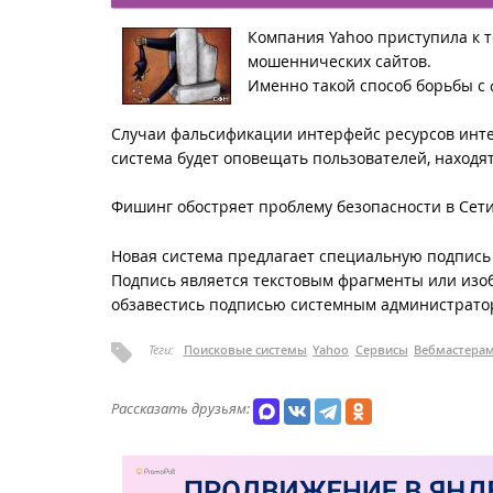
Компания Yahoo приступила к т
мошеннических сайтов.
Именно такой способ борьбы c
Случаи фальсификации интерфейс ресурсов инт
система будет оповещать пользователей, находя
Фишинг обостряет проблему безопасности в Сети
Новая система предлагает специальную подпись 
Подпись является текстовым фрагменты или изо
обзавестись подписью системным администрато
Теги:
Поисковые системы
Yahoo
Сервисы
Вебмастера
Рассказать друзьям: