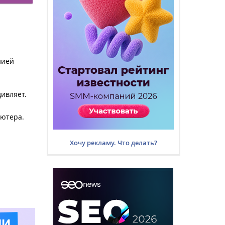
нией
ивляет.
ьютера.
Хочу рекламу. Что делать?