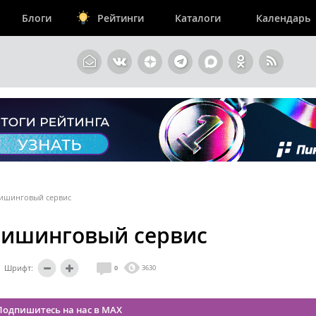
Блоги
Рейтинги
Каталоги
Календарь
фишинговый сервис
фишинговый сервис
Шрифт:
0
3630
Подпишитесь на нас в MAX