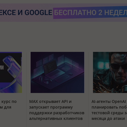
 курс по
MAX открывает API и
AI-агенты OpenAI
м для
запускает программу
планировать поб
поддержки разработчиков
тестовой среды з
альтернативных клиентов
месяца до атаки