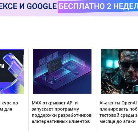
 курс по
MAX открывает API и
AI-агенты OpenAI
м для
запускает программу
планировать поб
поддержки разработчиков
тестовой среды з
альтернативных клиентов
месяца до атаки