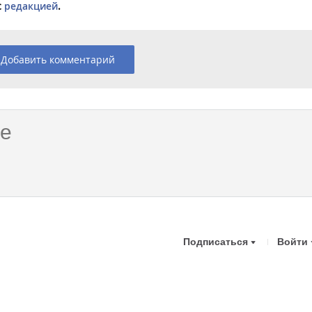
с
редакцией
.
Добавить комментарий
Подписаться
Войти