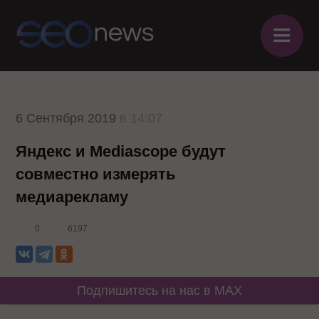
≡
6 Сентября 2019
в 14:07
Яндекс и Mediascope будут
совместно измерять
медиарекламу
0
6197
Подпишитесь на нас в MAX