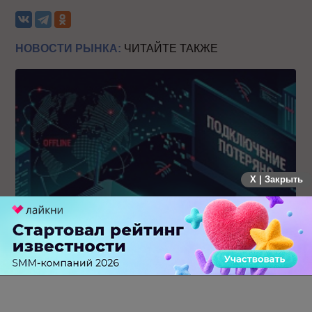
НОВОСТИ РЫНКА:
ЧИТАЙТЕ ТАКЖЕ
X | Закрыть
Крупнейший сбой в рунете: пользователи не могут
попасть на популярные сайты
0 КОММЕНТАРИЕВ