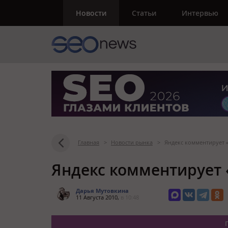
Новости
Статьи
Интервью
Главная
>
Новости рынка
>
Яндекс комментирует 
Яндекс комментирует
Дарья Мутовкина
11 Августа 2010,
в 10:48