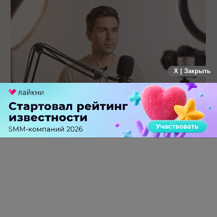
X | Закрыть
Российский рынок инфлюенс-маркетинга вошел в фазу
стагнации после нескольких лет роста
0 КОММЕНТАРИЕВ