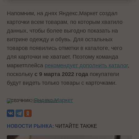
Напомним, на днях Яндекс.Маркет создал
карточки всем товарам, по которым хватило
данных, чтобы более выгодно показать на
витрине одежду и обувь. Для остальных
товаров появились отметки в каталоге, чего
для карточки не хватает. Поэтому команда
маркетплейса
рекомендует дополнить каталог
,
поскольку
с 9 марта 2022 года
покупатели
будут видеть только товары с карточками.
Источник:
Яндекс.Маркет
Теги:
Яндекс.Маркет
НОВОСТИ РЫНКА:
ЧИТАЙТЕ ТАКЖЕ