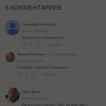
5 КОММЕНТАРИЕВ
Геннадий Бочкарек
больше года назад
Картинки не загружаются.
-
0
+
Ответить
Жанна Рожкова
Геннадий Бочкарек
больше года назад
Геннадий, спасибо! Поправили
-
0
+
Ответить
Юрій Дема
больше года назад
Касательно ссылки с BBC на мой сайт с