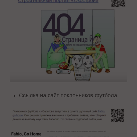
Ссылка на сайт поклонников футбола.