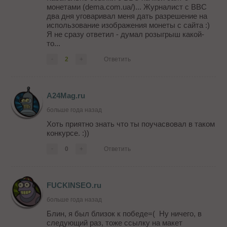
монетами (dema.com.ua/)... Журналист с BBC
два дня уговаривал меня дать разрешение на
использование изображения монеты с сайта :)
Я не сразу ответил - думал розыгрыш какой-
то...
-
2
+
Ответить
A24Mag.ru
больше года назад
Хоть приятно знать что ты поучасвовал в таком
конкурсе. :))
-
0
+
Ответить
FUCKINSEO.ru
больше года назад
Блин, я был близок к победе=( Ну ничего, в
следующий раз, тоже ссылку на макет