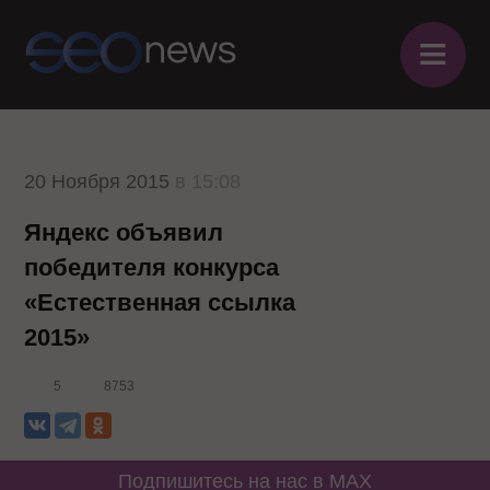
≡
20 Ноября 2015
в 15:08
Яндекс объявил
победителя конкурса
«Естественная ссылка
2015»
5
8753
Подпишитесь на нас в MAX