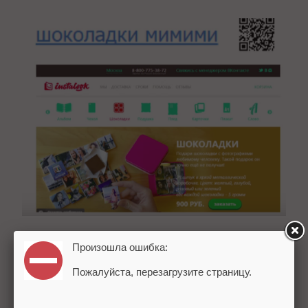
Ссылка на сайт Игоря Бакалова (она
Произошла ошибка:
победила в номинации «естественная
Пожалуйста, перезагрузите страницу.
SEO-ссылка»).