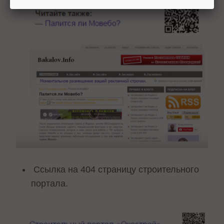
Ссылка на 404 страницу строительного
портала.