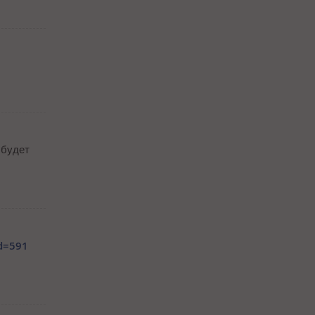
 будет
id=591