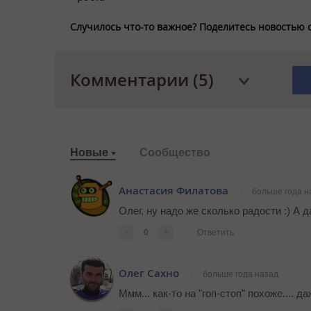
Случилось что-то важное? Поделитесь новостью 
Комментарии (5)
Новые
Сообщество
Анастасия Филатова
больше года н
Олег, ну надо же сколько радости :) А 
-
0
+
Ответить
Олег Сахно
больше года назад
Ммм... как-то на "гоп-стоп" похоже.... да