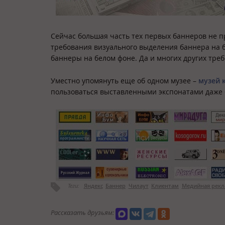
Сейчас большая часть тех первых баннеров не 
требования визуального выделения баннера на 
баннеры на белом фоне. Да и многих других треб
Уместно упомянуть еще об одном музее –
музей 
пользоваться выставленными экспонатами даже б
Теги:
Яндекс
Баннер
Чилаут
Клиентам
Медийная рекл
Рассказать друзьям: