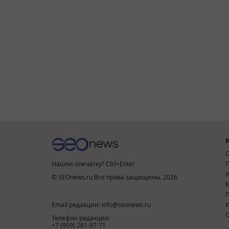
О
Нашли опечатку? Ctrl+Enter
П
У
© SEOnews.ru Все права защищены. 2026
К
Email редакции: info@seonews.ru
К
О
Телефон редакции:
+7 (909) 261-97-71