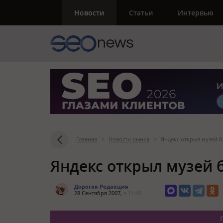
Новости
Статьи
Интервью
Главная
>
Новости рынка
>
Яндекс открыл музей 
Яндекс открыл музей 
Дорогая Редакция
28 Сентября 2007,
в 11:48