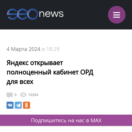
≡
4 Марта 2024
в 18:29
Яндекс открывает
полноценный кабинет ОРД
для всех
0
10264
Подпишитесь на нас в MAX