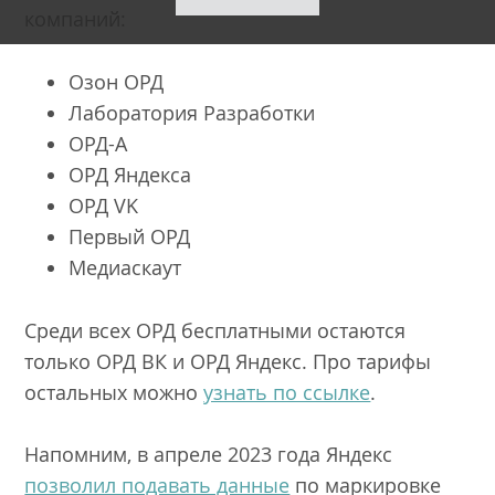
компаний:
Озон ОРД
Лаборатория Разработки
ОРД-А
ОРД Яндекса
ОРД VK
Первый ОРД
Медиаскаут
Среди всех ОРД бесплатными остаются
только ОРД ВК и ОРД Яндекс. Про тарифы
остальных можно
узнать по ссылке
.
Напомним, в апреле 2023 года Яндекс
позволил подавать данные
по маркировке