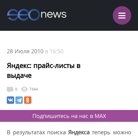
≡
28 Июля 2010
в 16:50
Яндекс: прайс-листы в
выдаче
0
7344
Подпишитесь на нас в MAX
В результатах поиска
Яндекса
теперь можно