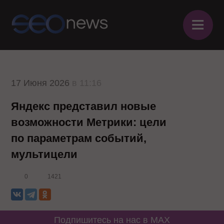
≡
17 Июня 2026
в 11:16
Яндекс представил новые
возможности Метрики: цели
по параметрам событий,
мультицели
0
1421
Подпишитесь на нас в MAX