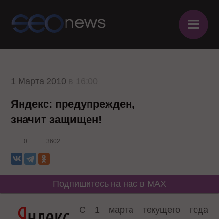
≡
1 Марта 2010
в 16:00
Яндекс: предупрежден,
значит защищен!
0
3602
Подпишитесь на нас в MAX
С 1 марта текущего года