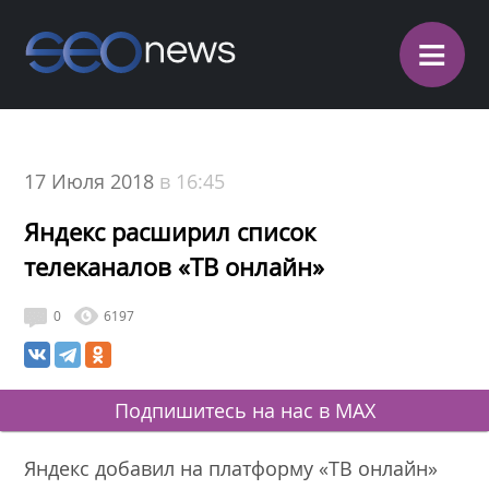
≡
17 Июля 2018
в 16:45
Яндекс расширил список
телеканалов «ТВ онлайн»
0
6197
Подпишитесь на нас в MAX
Яндекс добавил на платформу «ТВ онлайн»