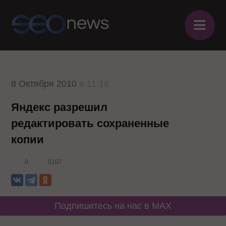
≡
8 Октября 2010
в 11:18
Яндекс разрешил
редактировать сохраненные
копии
0
5107
Подпишитесь на нас в MAX