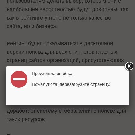
пользователям делать выбор, которым они с
наибольшей вероятностью будут довольны, так
как в рейтинге учтено не только качество
сайта, но и бизнеса.
Рейтинг будет показываться в десктопной
версии поиска для всех сниппетов главных
страниц сайтов организаций, присутствующих
в Яндекс.Справочнике, вне зависимости от
Произошла ошибка:
источника их добавления (владелец сайта или
Пожалуйста, перезагрузите страницу.
пользователи). Исключением станут сайты
сетей, в которых присутствует сразу несколько
филиалов. Команда Яндекса в скором времени
доработает систему отображения в поиске для
таких ресурсов.