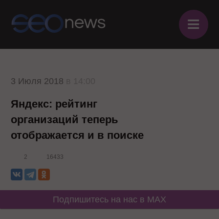
≡
3 Июля 2018
в 14:00
Яндекс: рейтинг
организаций теперь
отображается и в поиске
2
16433
Подпишитесь на нас в MAX