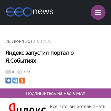
≡
28 Июня 2012
в 12:35
Яндекс запустил портал о
Я.Событиях
0
5146
Подпишитесь на нас в MAX
Все, что вы хотели знать