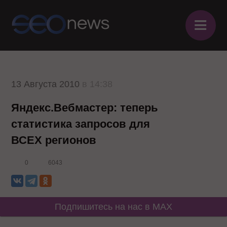
≡
13 Августа 2010
в 14:38
Яндекс.Вебмастер: теперь
статистика запросов для
ВСЕХ регионов
0
6043
Подпишитесь на нас в MAX