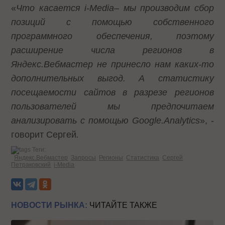
«
Что касается
i
-
Media
– мы производим сбор
позиций с помощью собственного
программного обеспечения, поэтому
расширение числа регионов в
Яндекс.Вебмастер не принесло нам каких-то
дополнительных выгод. А статистику
посещаемости сайтов в разрезе регионов
пользователей мы предпочитаем
анализировать с помощью
Google
.
Analytics
», -
говорит Сергей
.
Теги:
Яндекс.Вебмастер
Запросы
Регионы
Статистика
Сергей
Петраковский
i-Media
НОВОСТИ РЫНКА:
ЧИТАЙТЕ ТАКЖЕ