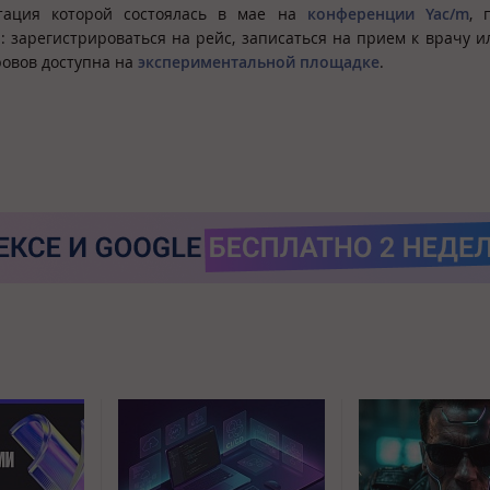
нтация которой состоялась в мае на
конференции Yac/m
, 
: зарегистрироваться на рейс, записаться на прием к врачу и
ровов доступна на
экспериментальной площадке
.