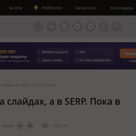
Блоги
Рейтинги
Каталоги
Календарь
 слайдах, а в SERP. Пока в Турции
 слайдах, а в SERP. Пока в
Шрифт:
7
11811