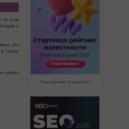
е об этом
ютеров и
менно это
в Twitter
ии ловить
Хочу рекламу. Что делать?