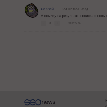
Сергей
больше года назад
А ссылку на результаты поиска с новы
-
0
+
Ответить
О