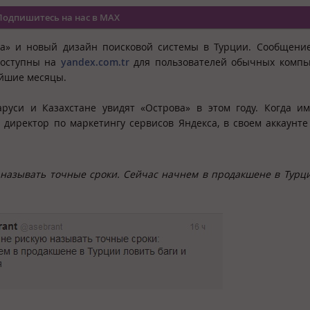
Подпишитесь на нас в MAX
ва» и новый дизайн поисковой системы в Турции. Сообщени
доступны на
yandex.com.tr
для пользователей обычных компь
айшие месяцы.
аруси и Казахстане увидят «Острова» в этом году. Когда и
, директор по маркетингу сервисов Яндекса, в своем аккаунте 
называть точные сроки. Сейчас начнем в продакшене в Турц