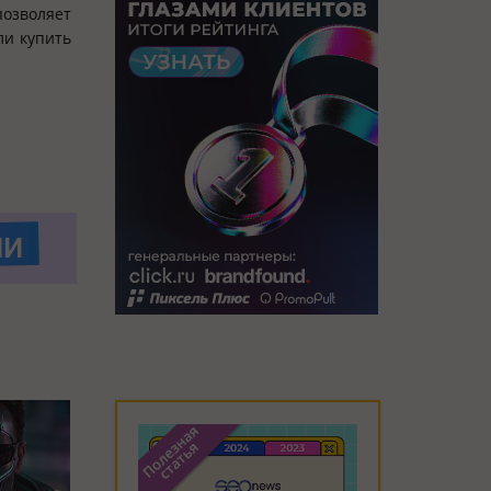
позволяет
ли купить