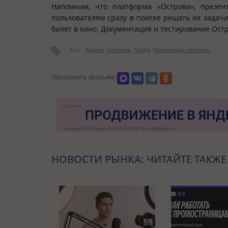
Напомним, что платформа «Острова», презе
пользователям сразу в поиске решать их задачи
билет в кино. Документация и тестирование Ост
Теги:
Яндекс
Острова
Поиск
Поисковые системы
Рассказать друзьям:
НОВОСТИ РЫНКА:
ЧИТАЙТЕ ТАКЖЕ