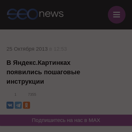
≡
25 Октября 2013
в 12:53
В Яндекс.Картинках
появились пошаговые
инструкции
1
7355
Подпишитесь на нас в MAX