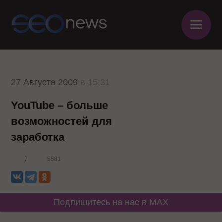
≡
27 Августа 2009
в 15:31
YouTube – больше
возможностей для
заработка
7
5581
Подпишитесь на нас в MAX