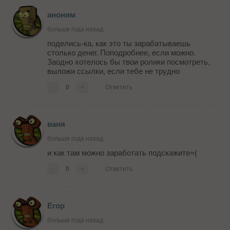
аноним
больше года назад
поделись-ка, как это ты зарабатываешь
столько денег. Поподробнее, если можно.
Заодно хотелось бы твои ролики посмотреть,
выложи ссылки, если тебе не трудно
-
0
+
Ответить
ваня
больше года назад
и как там можно заработать подскажите=(
-
0
+
Ответить
Егор
больше года назад