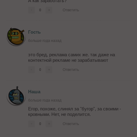
А как заработать?
-
0
+
Ответить
Гость
больше года назад
это бред, реклама самих же. так даже на
контектной рекламе не зарабатывают
-
0
+
Ответить
Наша
больше года назад
Егор, похоже, слинял за "бугор", за своими -
кровными. Нет, не поделится.
-
0
+
Ответить