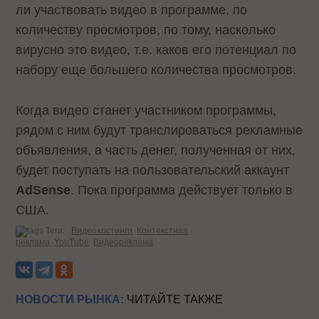
ли участвовать видео в программе, по
количеству просмотров, по тому, насколько
вирусно это видео, т.е. каков его потенциал по
набору еще большего количества просмотров.
Когда видео станет участником программы,
рядом с ним будут транслироваться рекламные
объявления, а часть денег, полученная от них,
будет поступать на пользовательский аккаунт
AdSense
. Пока программа действует только в
США.
Теги:
Видеохостинги
Контекстная
реклама
YouTube
Видеореклама
НОВОСТИ РЫНКА:
ЧИТАЙТЕ ТАКЖЕ