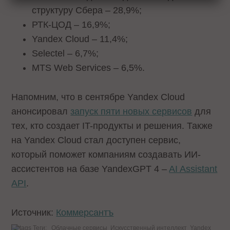
структуру Сбера – 28,9%;
РТК-ЦОД – 16,9%;
Yandex Cloud – 11,4%;
Selectel – 6,7%;
MTS Web Services – 6,5%.
Напомним, что в сентябре Yandex Cloud
анонсировал
запуск пяти новых сервисов
для
тех, кто создает IT-продукты и решения. Также
на Yandex Cloud стал доступен сервис,
который поможет компаниям создавать ИИ-
ассистентов на базе YandexGPT 4 –
AI Assistant
API
.
Источник:
Коммерсантъ
Теги:
Облачные сервисы
Искусственный интеллект
Yandex