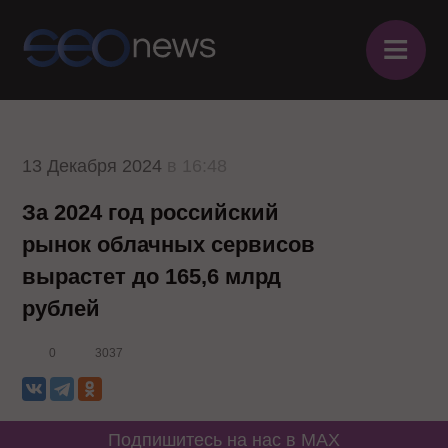
≡
13 Декабря 2024
в 16:48
За 2024 год российский
рынок облачных сервисов
вырастет до 165,6 млрд
рублей
0
3037
Подпишитесь на нас в MAX