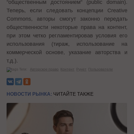
"общественным достоянием" (public domain).
Теперь, если следовать концепции Creative
Commons, авторы смогут законно передать
общественности некоторые права на контент,
при этом четко регламентировав условия его
использования (тираж, использование на
коммерческой основе, указание авторства и
т.д.).
Теги:
Авторское право
Контент
Рунет
Пользователи
НОВОСТИ РЫНКА:
ЧИТАЙТЕ ТАКЖЕ