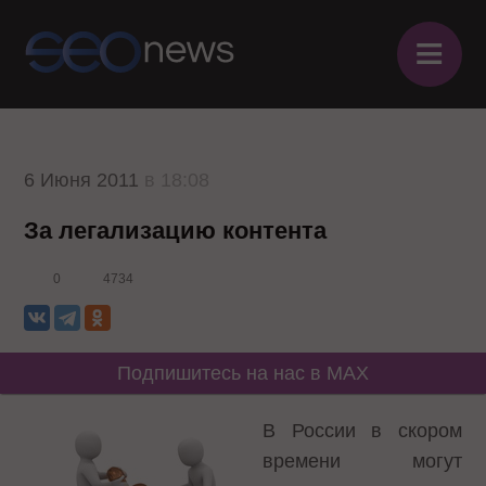
≡
6 Июня 2011
в 18:08
За легализацию контента
0
4734
Подпишитесь на нас в MAX
В России в скором
времени могут