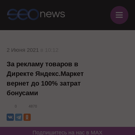
≡
2 Июня 2021
в 10:12
За рекламу товаров в
Директе Яндекс.Маркет
вернет до 100% затрат
бонусами
0
4870
Подпишитесь на нас в MAX