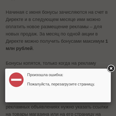
Начиная с июня бонусы зачисляются на счет в
Директе и в следующем месяце ими можно
оплатить новое размещение рекламы – для
новых продаж. За месяц по одной акции в
Директе можно получить бонусами максимум
1
млн рублей
.
Бонусы копятся, только когда на рекламу
тратятся собственные деньги рекламодателя,
Произошла ошибка:
получить бонусы за бонусы не выйдет.
Пожалуйста, перезагрузите страницу.
Подключиться
к акции можно через личный
кабинет продавца на Яндекс.Маркете. В
рекламных объявлениях нужно указать ссылки
на товары магазина или на его страницу на