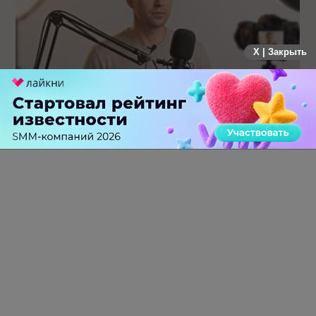
X | Закрыть
Российский рынок инфлюенс-маркетинга вошел в фазу
стагнации после нескольких лет роста
0 КОММЕНТАРИЕВ