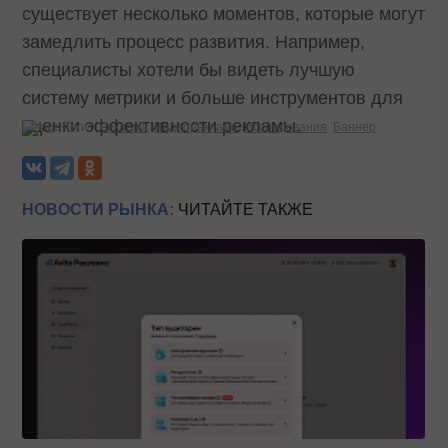
существует несколько моментов, которые могут
замедлить процесс развития. Например,
специалисты хотели бы видеть лучшую
систему метрики и больше инструментов для
оценки эффективности рекламы.
Теги:
Реклама
Видеореклама
Исследования
Баннер
НОВОСТИ РЫНКА:
ЧИТАЙТЕ ТАКЖЕ