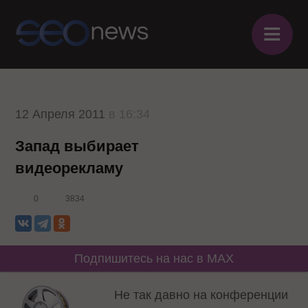
≡
12 Апреля 2011
в 16:34
Запад выбирает
видеорекламу
0
3834
Подпишитесь на нас в MAX
Не так давно на конференции