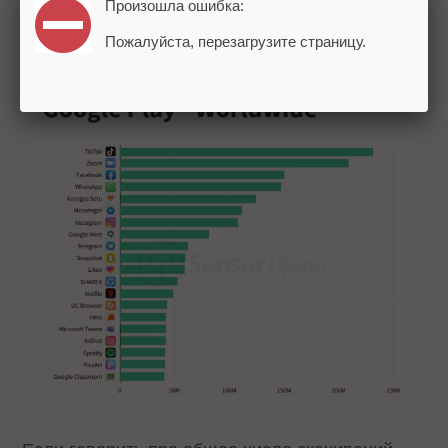
Произошла ошибка:
отслеживания распространения COVID-
Пожалуйста, перезагрузите страницу.
19).