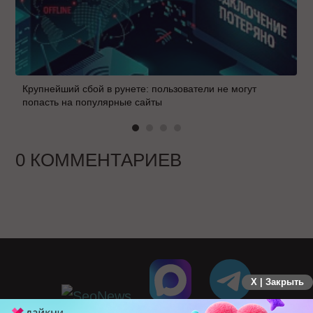
Крупнейший сбой в рунете: пользователи не могут
попасть на популярные сайты
0 КОММЕНТАРИЕВ
X | Закрыть