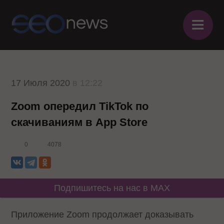
≡
17 Июля 2020
в 12:22
Zoom опередил TikTok по
скачиваниям в App Store
0
4078
Подпишитесь на нас в MAX
Приложение Zoom продолжает доказывать