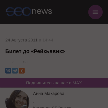
≡
24 Августа 2011
в 14:44
Билет до «Рейкьявик»
0
6011
Подпишитесь на нас в MAX
Анна Макарова
,