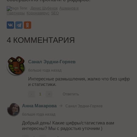
Теги:
Денис Шубенок
Ашманов и
Партнеры
Коронавирус
SEO
4 КОММЕНТАРИЯ
Санал Эрдни-Горяев
больше года назад
Интересные размышления, жалко что без цифр
и статистики.
-
1
+
Ответить
Анна Макарова
Санал Эрдни-Горяев
больше года назад
Добрый день! Какие цифры/статистика вам
интересны? Мы с радостью уточним )