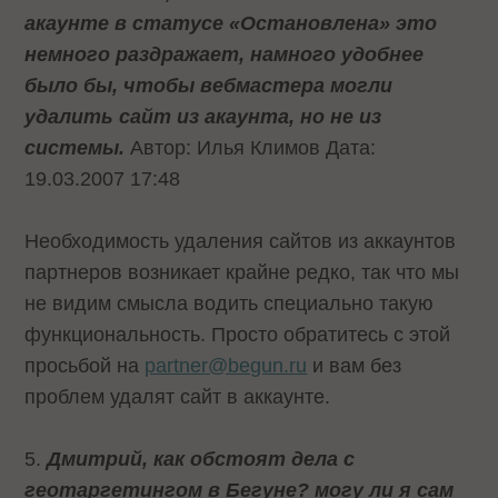
акаунте в статусе «Остановлена» это
немного раздражает, намного удобнее
было бы, чтобы вебмастера могли
удалить сайт из акаунта, но не из
системы.
Автор: Илья Климов Дата:
19.03.2007 17:48
Необходимость удаления сайтов из аккаунтов
партнеров возникает крайне редко, так что мы
не видим смысла водить специально такую
функциональность. Просто обратитесь с этой
просьбой на
partner@begun.ru
и вам без
проблем удалят сайт в аккаунте.
5.
Дмитрий, как обстоят дела с
геотаргетингом в Бегуне? могу ли я сам