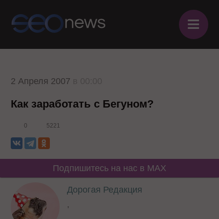
≡
2 Апреля 2007
в 00:00
Как заработать с Бегуном?
0
5221
Подпишитесь на нас в MAX
Дорогая Редакция
,