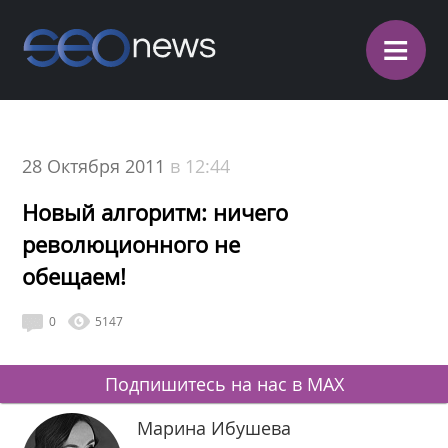
≡
28 Октября 2011
в 12:44
Новый алгоритм: ничего
революционного не
обещаем!
0
5147
Подпишитесь на нас в MAX
Марина Ибушева