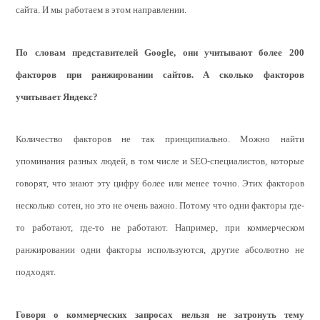
сайта. И мы работаем в этом направлении.
По словам представителей
Google
, они учитывают более 200
факторов при ранжировании сайтов. А сколько факторов
учитывает Яндекс?
Количество факторов не так принципиально. Можно найти
упоминания разных людей, в том числе и SEO-специалистов, которые
говорят, что знают эту цифру более или менее точно. Этих факторов
несколько сотен, но это не очень важно. Потому что одни факторы где-
то работают, где-то не работают. Например, при коммерческом
ранжировании одни факторы используются, другие абсолютно не
подходят.
Говоря о коммерческих запросах нельзя не затронуть тему