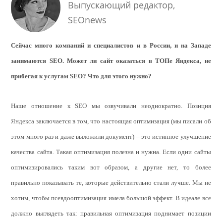
Выпускающий редактор,
SEOnews
Сейчас много компаний и специалистов и в России, и на Западе
занимаются
SEO
. Может ли сайт оказаться в ТОПе Яндекса, не
прибегая к услугам
SEO
? Что для этого нужно?
Наше отношение к SEO мы озвучивали неоднократно. Позиция
Яндекса заключается в том, что настоящая оптимизация (мы писали об
этом много раз и даже
выложили документ
) – это истинное улучшение
качества сайта. Такая оптимизация полезна и нужна. Если одни сайты
оптимизировались таким вот образом, а другие нет, то более
правильно показывать те, которые действительно стали лучше. Мы не
хотим, чтобы псевдооптимизация имела большой эффект. В идеале все
должно выглядеть так: правильная оптимизация поднимает позиции