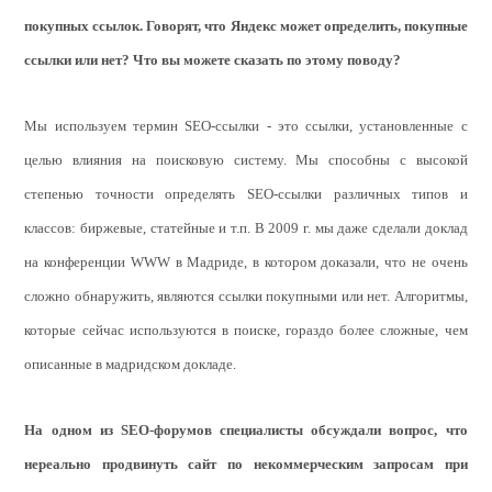
покупных ссылок. Говорят, что Яндекс может определить, покупные
ссылки или нет? Что вы можете сказать по этому поводу?
Мы используем термин SEO-ссылки - это ссылки, установленные с
целью влияния на поисковую систему. Мы способны с высокой
степенью точности определять SEO-ссылки различных типов и
классов: биржевые, статейные и т.п. В 2009 г. мы даже сделали доклад
на конференции WWW в Мадриде, в котором доказали, что не очень
сложно обнаружить,
являются ссылки покупными или нет
. Алгоритмы,
которые сейчас используются в поиске, гораздо более сложные, чем
описанные в мадридском докладе.
На одном из
SEO
‑форумов специалисты обсуждали вопрос, что
нереально продвинуть сайт по некоммерческим запросам при