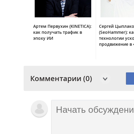
Артем Первухин (KINETICA):
Сергей Цыплак
как получать трафик в
(SeoHammer): ка
эпоху ИИ
технологии уск
продвижение в 
Комментарии (0)