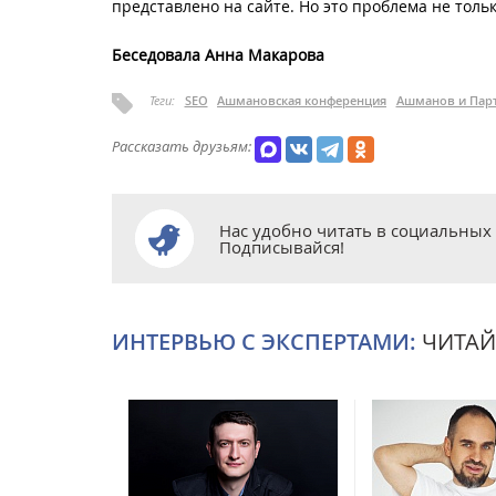
представлено на сайте. Но это проблема не толь
Беседовала Анна Макарова
Теги:
SEO
Ашмановская конференция
Ашманов и Пар
Рассказать друзьям:
Нас удобно читать в социальных 
Подписывайся!
ИНТЕРВЬЮ С ЭКСПЕРТАМИ:
ЧИТАЙ