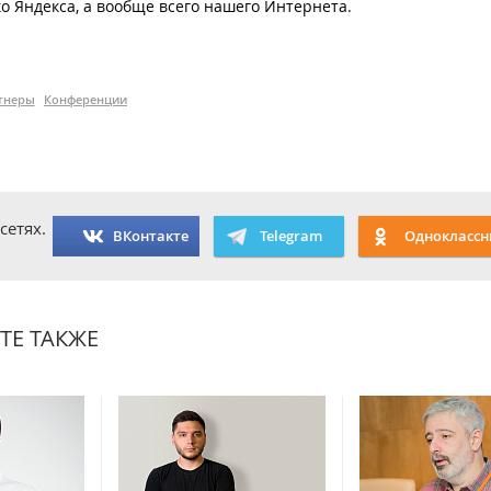
ко Яндекса, а вообще всего нашего Интернета.
тнеры
Конференции
сетях.
ВКонтакте
Telegram
Одноклассн
ТЕ ТАКЖЕ