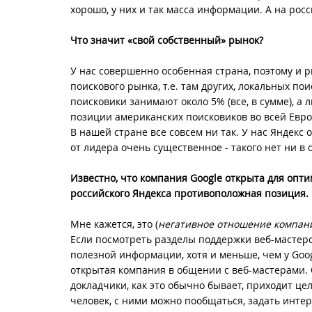
хорошо, у них и так масса информации. А на ро
Что значит «свой собственный» рынок?
У нас совершенно особенная страна, поэтому и 
поискового рынка, т.е. там других, локальных п
поисковики занимают около 5% (все, в сумме), а 
позиции американских поисковиков во всей Евр
В нашей стране все совсем ни так. У нас Яндекс 
от лидера очень существенное - такого нет ни в 
Известно, что компания Google открыта для опти
российского Яндекса противоположная позиция.
Мне кажется, это (
негативное отношение компани
Если посмотреть разделы поддержки веб-мастер
полезной информации, хотя и меньше, чем у Googl
открытая компания в общении с веб-мастерами.
докладчики, как это обычно бывает, приходит ц
человек, с ними можно пообщаться, задать интер