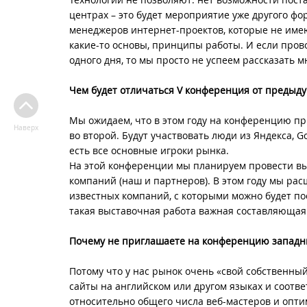
центрах – это будет мероприятие уже другого ф
менеджеров интернет-проектов, которые не име
какие-то основы, принципы работы. И если пров
одного дня, то мы просто не успеем рассказать м
Чем будет отличаться V конференция от предыд
Мы ожидаем, что в этом году на конференцию прид
Наверх
во второй. Будут участвовать люди из Яндекса, G
есть все основные игроки рынка.
На этой конференции мы планируем провести вы
компаний (наш и партнеров). В этом году мы рас
известных компаний, с которыми можно будет по
такая выставочная работа важная составляющая
Почему не приглашаете на конференцию западн
Потому что у нас рынок очень «свой собственны
сайты на английском или другом языках и соотв
относительно общего числа веб-мастеров и опт