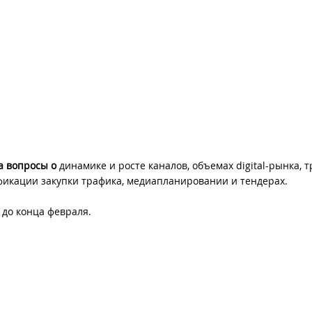
на вопросы о
динамике и росте каналов, объемах digital-рынка, т
фикации закупки трафика, медиапланировании и тендерах.
 до конца февраля.