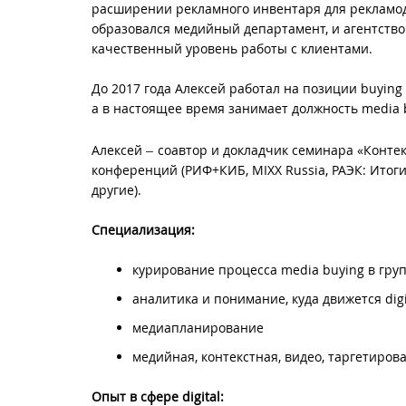
расширении рекламного инвентаря для рекламод
образовался медийный департамент, и агентство
качественный уровень работы с клиентами.
До 2017 года Алексей работал на позиции buying d
а в настоящее время занимает должность media b
–
Алексей
соавтор и докладчик семинара «Контек
конференций (РИФ+КИБ, MIXX Russia, РАЭК: Итоги 
другие).
Специализация:
курирование процесса media buying в гр
аналитика и понимание, куда движется dig
медиапланирование
медийная, контекстная, видео, таргетиров
Опыт в сфере digital: