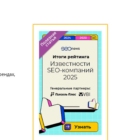
рендах,