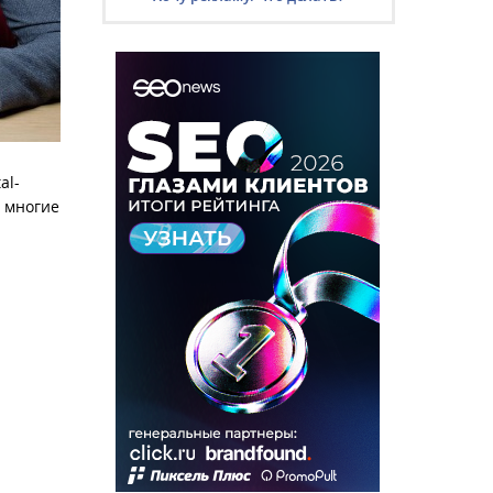
al-
и многие