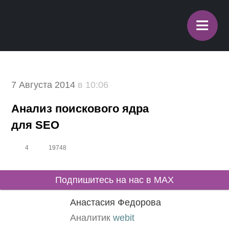
≡
7 Августа 2014
в 10:06
Анализ поискового ядра для
SEO
4
19748
Подпишитесь на нас в MAX
Анастасия Федорова
Аналитик
webit