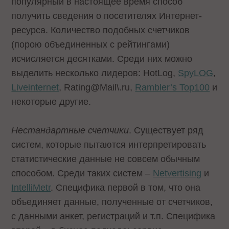
популярный в настоящее время способ
получить сведения о посетителях Интернет-
ресурса. Количество подобных счетчиков
(порою объединенных с рейтингами)
исчисляется десятками. Среди них можно
выделить несколько лидеров:
HotLog
,
SpyLOG
,
Liveinternet
,
Rating@Mail\.ru
,
Rambler’s Top100
и
некоторые другие.
Нестандартные счетчики
. Существует ряд
систем, которые пытаются интерпретировать
статистические данные не совсем обычным
способом. Среди таких систем –
Netvertising
и
IntelliMetr
. Специфика первой в том, что она
объединяет данные, полученные от счетчиков,
с данными анкет, регистраций и т.п. Специфика