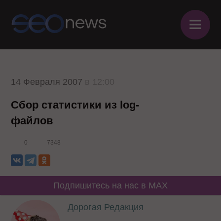
≡
14 Февраля 2007
в 12:00
Cбор статистики из log-
файлов
0
7348
Подпишитесь на нас в MAX
Дорогая Редакция