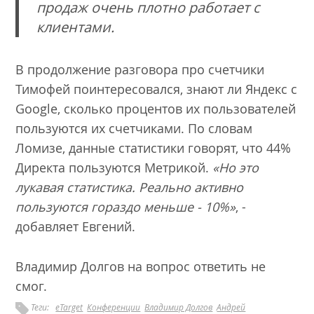
продаж очень плотно работает с
клиентами
.
В продолжение разговора про счетчики
Тимофей поинтересовался, знают ли Яндекс с
Google, сколько процентов их пользователей
пользуются их счетчиками. По словам
Ломизе, данные статистики говорят, что 44%
Директа пользуются Метрикой.
«Н
о это
лукавая статистика. Реально активно
пользуются гораздо меньше - 10%
»
, -
добавляет Евгений.
Владимир Долгов на вопрос ответить не
смог.
Теги:
eTarget
Конференции
Владимир Долгов
Андрей