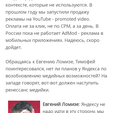
контексте, которые не используются. В
прошлом году мы запустили продажу
рекламы на YouTube - promoted video.
Оплата не за клик, не по CPM, а за день. В
России пока не работает AdMod - реклама в
мобильных приложениях. Надеюсь, скоро
дойдет.
Обращаясь к Евгению Ломизе, Тимофей
поинтересовался, нет ли планов у Яндекса по
возобновлению медийных возможностей? На
западе говорят, вот-вот должен наступить
ренессанс медийки.
Евгений Ломизе
: Яндексу не
надо идти в эту сторону, мы