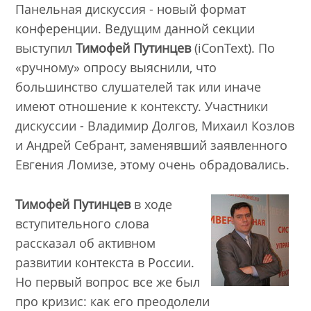
Панельная дискуссия - новый формат
конференции. Ведущим данной секции
выступил
Тимофей Путинцев
(iConText). По
«ручному» опросу выяснили, что
большинство слушателей так или иначе
имеют отношение к контексту. Участники
дискуссии - Владимир Долгов, Михаил Козлов
и Андрей Себрант, заменявший заявленного
Евгения Ломизе, этому очень обрадовались.
Тимофей Путинцев
в ходе
вступительного слова
рассказал об активном
развитии контекста в России.
Но первый вопрос все же был
про кризис: как его преодолели