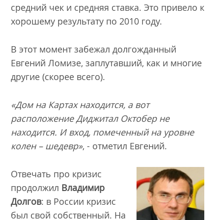
средний чек и средняя ставка. Это привело к
хорошему результату по 2010 году.
В этот момент забежал долгожданный
Евгений Ломизе, заплутавший, как и многие
другие (скорее всего).
«
Дом на Картах находится, а вот
расположение Диджитал Октобер не
находится. И вход, помеченный на уровне
колен – шедевр
»
, - отметил Евгений.
Отвечать про кризис
продолжил
Владимир
Долгов
: в России кризис
был свой собственный. На