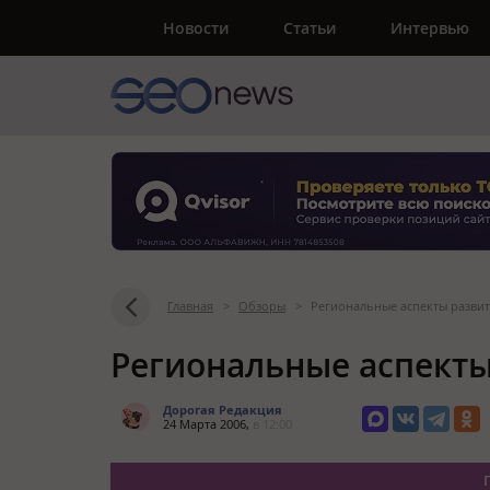
Новости
Статьи
Интервью
Главная
>
Обзоры
>
Региональные аспекты разви
Региональные аспекты
Дорогая Редакция
24 Марта 2006,
в 12:00