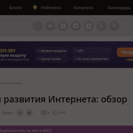
Блоги
Рейтинги
Каталоги
Календарь
тия Интернета
 развития Интернета: обзор
Шрифт:
0
4405
Подпишитесь на нас в MAX