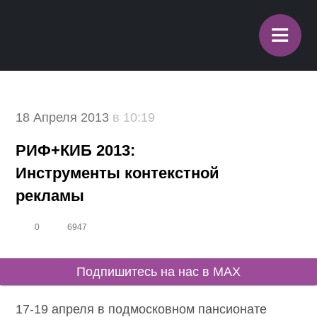
≡
18 Апреля 2013
в 10:19
РИФ+КИБ 2013:
Инструменты контекстной
рекламы
0
6947
Подпишитесь на нас в MAX
17-19 апреля в подмосковном пансионате