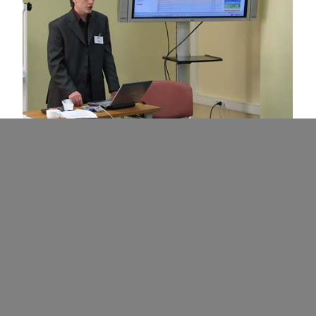
Семинар окончен, общая фотография на
память. Спасибо за участие))