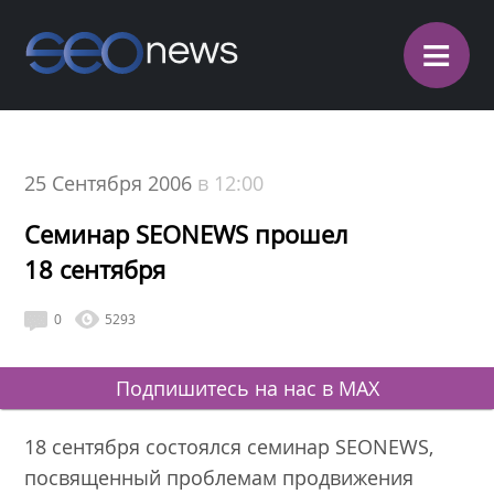
≡
25 Сентября 2006
в 12:00
Семинар SEONEWS прошел
18 сентября
0
5293
Подпишитесь на нас в MAX
18 сентября состоялся семинар SEONEWS,
посвященный проблемам продвижения