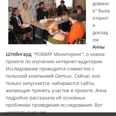
довани
я" была
открыт
а
доклад
ом
Анны
Штейнгард
, "РОМИР Мониторинг", о новом
проекте по изучению интернет-аудитории.
Исследование проводится совместно с
польской компанией Gemius. Сейчас оно
только запускается, набираются сайты,
желающие принять участие в проекте. Анна
подробно рассказала об основных
проблемах проведения исследования. Вот
некоторые из них.