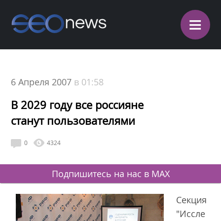
≡
6 Апреля 2007
в 01:58
В 2029 году все россияне
станут пользователями
0
4324
Подпишитесь на нас в MAX
Секция
"Иссле