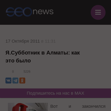
≡
17 Октября 2011
в 11:31
Я.Субботник в Алматы: как
это было
0
5226
Подпишитесь на нас в MAX
Вот и закончился