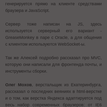
генерируется прямо на клиенте средствами
браузера и JavaScript.
Сервер тоже написан на JS, здесь
используется серверный его вариант -
GreaseMonkey в паре с Oracle, а для общения
с клиентом используются WebSocket-ы.
Так же Алексей подробно рассказал про MVC,
которую они написали для фронтенда почты, и
инструменты сборки.
Олег Мохов
, верстальщик из Екатеринбурга,
рассказал о последних веяниях в html-верстке
и о том, как верстка Яндекса адаптируется под
весь набор современных браузеров: от IE6