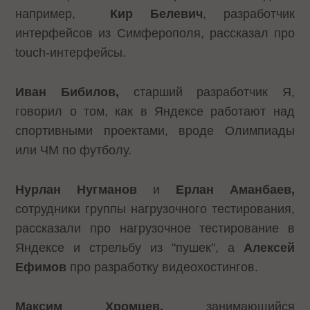
например,
Кир Белевич
, разработчик
интерфейсов из Симферополя, рассказал про
touch-интерфейсы.
Иван Бибилов,
старший разработчик Я,
говорил о том, как в Яндексе работают над
спортивными проектами, вроде Олимпиады
или ЧМ по футболу.
Нурлан Нугманов
и
Ерлан
Аманбаев,
сотрудники группы нагрузочного тестирования,
рассказали про нагрузочное тестирование в
Яндексе и стрельбу из "пушек", а
Алексей
Ефимов
про разработку видеохостингов.
Максим Хромцев,
занимающийся