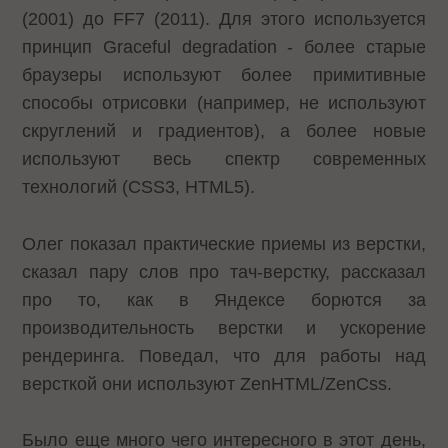
(2001) до FF7 (2011). Для этого используется
принцип Graceful degradation - более старые
браузеры используют более примитивные
способы отрисовки (например, не используют
скруглений и градиентов), а более новые
используют весь спектр современных
технологий (CSS3, HTML5).
Олег показал практические приемы из верстки,
сказал пару слов про тач-верстку, рассказал
про то, как в Яндексе борются за
производительность верстки и ускорение
рендеринга. Поведал, что для работы над
версткой они используют ZenHTML/ZenCss.
Было еще много чего интересного в этот день,