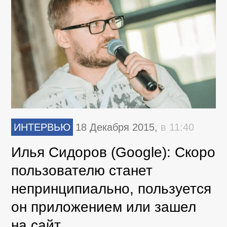
ИНТЕРВЬЮ
18 Декабря 2015,
в 11:40
Илья Сидоров (Google): Скоро
пользователю станет
непринципиально, пользуется
он приложением или зашел
на сайт