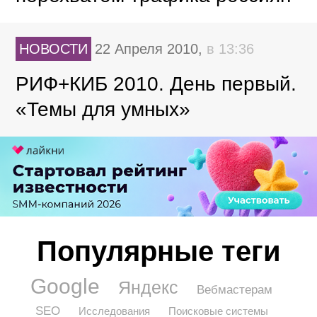
НОВОСТИ
22 Апреля 2010,
в 13:36
РИФ+КИБ 2010. День первый.
«Темы для умных»
Популярные теги
Google
Яндекс
Вебмастерам
SEO
Исследования
Поисковые системы