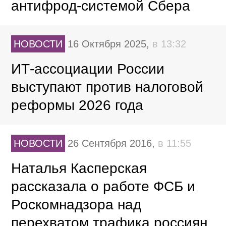
антифрод-системой Сбера
НОВОСТИ
16 Октября 2025,
в 13:32
ИТ-ассоциации России
выступают против налоговой
реформы 2026 года
НОВОСТИ
26 Сентября 2016,
в 11:55
Наталья Касперская
рассказала о работе ФСБ и
Роскомнадзора над
перехватом трафика россиян