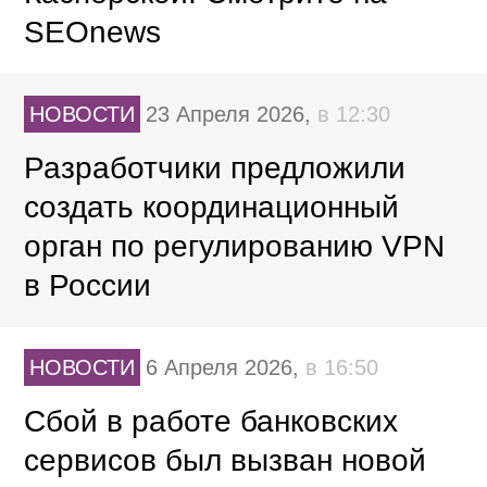
SEOnews
НОВОСТИ
23 Апреля 2026,
в 12:30
Разработчики предложили
создать координационный
орган по регулированию VPN
в России
НОВОСТИ
6 Апреля 2026,
в 16:50
Cбой в работе банковских
сервисов был вызван новой