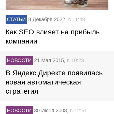
СТАТЬИ
8 Декабря 2022,
в 11:48
Как SEO влияет на прибыль
компании
НОВОСТИ
21 Мая 2015,
в 10:23
В Яндекс.Директе появилась
новая автоматическая
стратегия
НОВОСТИ
30 Июня 2008,
в 12:51