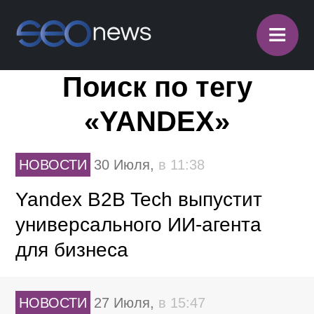
≡
Поиск по тегу
«YANDEX»
НОВОСТИ
30 Июля,
в 11:38
Yandex B2B Tech выпустит
универсального ИИ-агента
для бизнеса
НОВОСТИ
27 Июля,
в 15:47