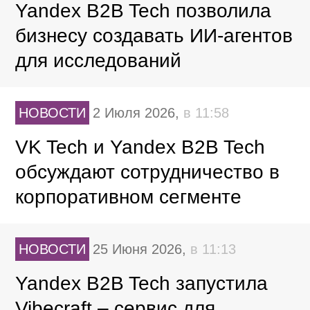
Yandex B2B Tech позволила
бизнесу создавать ИИ-агентов
для исследований
НОВОСТИ
2 Июля 2026,
в 11:58
VK Tech и Yandex B2B Tech
обсуждают сотрудничество в
корпоративном сегменте
НОВОСТИ
25 Июня 2026,
в 11:13
Yandex B2B Tech запустила
Vibecraft – сервис для