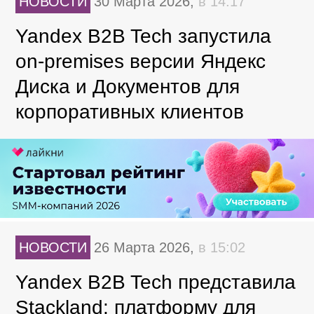
НОВОСТИ
30 Марта 2026,
в 14:17
Yandex B2B Tech запустила
on-premises версии Яндекс
Диска и Документов для
корпоративных клиентов
НОВОСТИ
26 Марта 2026,
в 15:02
Yandex B2B Tech представила
Stackland: платформу для