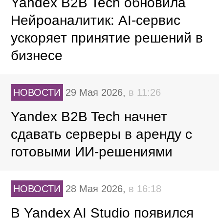
Yandex B2B Tech обновила
Нейроаналитик: AI-сервис
ускоряет принятие решений в
бизнесе
НОВОСТИ
29 Мая 2026,
в 11:26
Yandex B2B Tech начнет
сдавать серверы в аренду с
готовыми ИИ-решениями
НОВОСТИ
28 Мая 2026,
в 16:18
В Yandex AI Studio появился