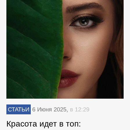
СТАТЬИ
6 Июня 2025,
в 12:29
Красота идет в топ: