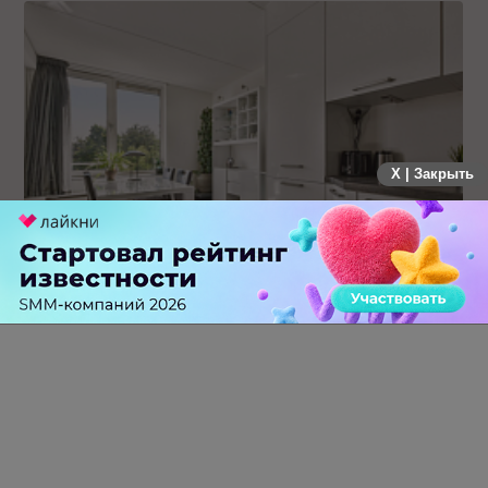
X | Закрыть
19 заявок за месяц: как производитель кухонь на заказ
протестировал Авито Рекламу в Самаре
0 КОММЕНТАРИЕВ