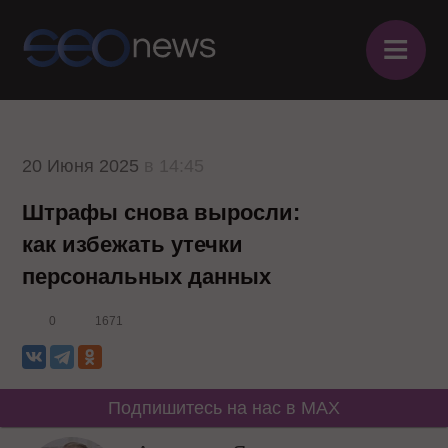
≡
20 Июня 2025
в 14:45
Штрафы снова выросли:
как избежать утечки
персональных данных
0
1671
Подпишитесь на нас в MAX