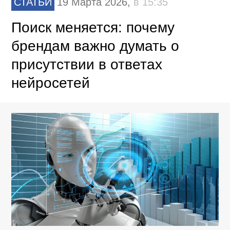
СТАТЬИ
19 Марта 2026,
в 15:35
Поиск меняется: почему
брендам важно думать о
присутствии в ответах
нейросетей