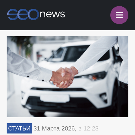
≡
СТАТЬИ
31 Марта 2026,
в 12:23