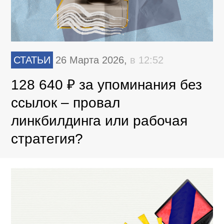
СТАТЬИ
26 Марта 2026,
в 12:52
128 640 ₽ за упоминания без
ссылок – провал
линкбилдинга или рабочая
стратегия?