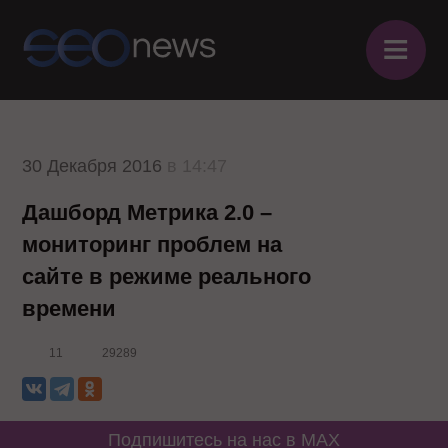
≡
30 Декабря 2016
в 14:47
Дашборд Метрика 2.0 –
мониторинг проблем на
сайте в режиме реального
времени
11
29289
Подпишитесь на нас в MAX