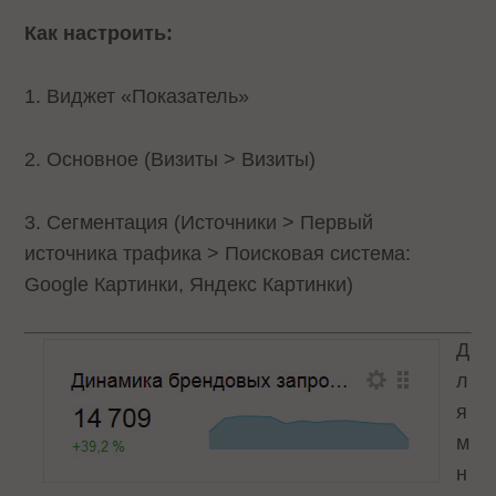
Как настроить:
1. Виджет «Показатель»
2. Основное (Визиты > Визиты)
3. Сегментация (Источники > Первый
источника трафика > Поисковая система:
Google Картинки, Яндекс Картинки)
Д
л
я
м
н