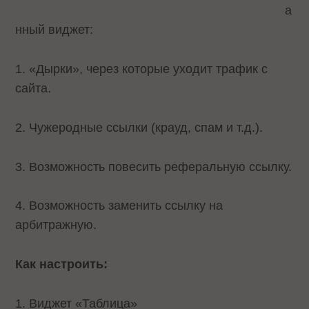
а
нный виджет:
1. «Дырки», через которые уходит трафик с
сайта.
2. Чужеродные ссылки (крауд, спам и т.д.).
3. Возможность повесить реферальную ссылку.
4. Возможность заменить ссылку на
арбитражную.
Как настроить:
1. Виджет «Таблица»