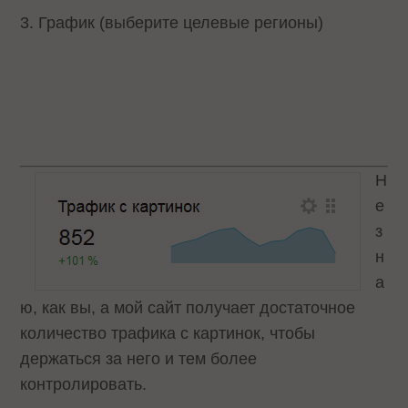
3. График (выберите целевые регионы)
Н
е
з
н
а
ю, как вы, а мой сайт получает достаточное
количество трафика с картинок, чтобы
держаться за него и тем более
контролировать.