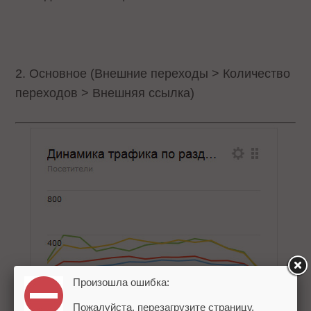
2. Основное (Внешние переходы > Количество
переходов > Внешняя ссылка)
Произошла ошибка:
Пожалуйста, перезагрузите страницу.