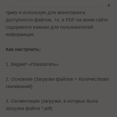
е
трику я использую для мониторинга
доступности файлов, т.к. в PDF на моем сайте
содержится важная для пользователей
информация.
Как настроить:
1. Виджет «Показатель»
2. Основное (Загрузки файлов > Количествово
скачиваний)
3. Сегментация (загрузки, в которых была
загрузка файла *.pdf)